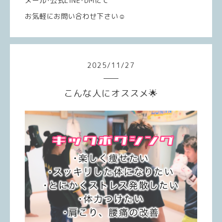
メール･公式LINE･DMにて
お気軽にお問い合わせ下さい☺️
2025
/
11
/
27
こんな人にオススメ🌟