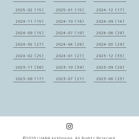
2025-02（15）
2025-01（15）
2024-12（17）
2024-11（15）
2024-10（16）
2024-09（14）
2024-08（15）
2024-07（18）
2024-06（28）
2024-05（27）
2024-04（26）
2024-03（29）
2024-02（25）
2024-01（27）
2023-12（33）
2023-11（36）
2023-10（39）
2023-09（20）
2023-08（17）
2023-07（21）
2023-06（23）
©2026
LUANA kickboxing
. All Rights Reserved.