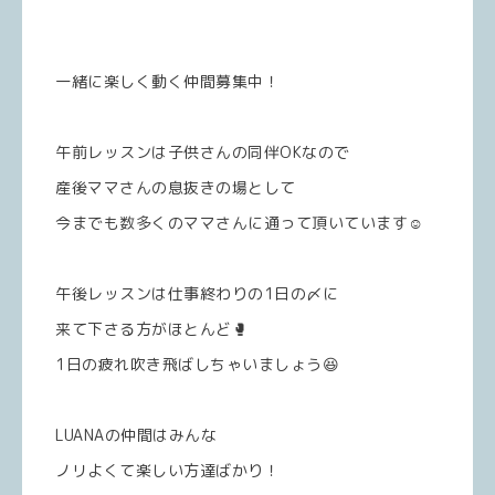
一緒に楽しく動く仲間募集中！
午前レッスンは子供さんの同伴OKなので
産後ママさんの息抜きの場として
今までも数多くのママさんに通って頂いています☺️
午後レッスンは仕事終わりの1日の〆に
来て下さる方がほとんど🥊
1日の疲れ吹き飛ばしちゃいましょう😆
LUANAの仲間はみんな
ノリよくて楽しい方達ばかり！