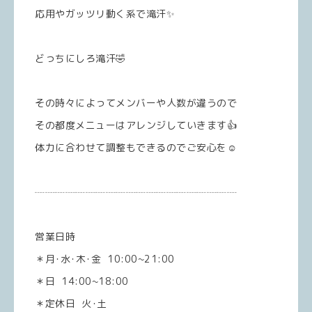
応用やガッツリ動く系で滝汗✨
どっちにしろ滝汗🤣
その時々によってメンバーや人数が違うので
その都度メニューはアレンジしていきます👍
体力に合わせて調整もできるのでご安心を☺️
┈┈┈┈┈┈┈┈┈┈┈┈┈┈┈┈┈┈┈┈
営業日時
＊月･水･木･金 10:00~21:00
＊日 14:00~18:00
＊定休日 火･土