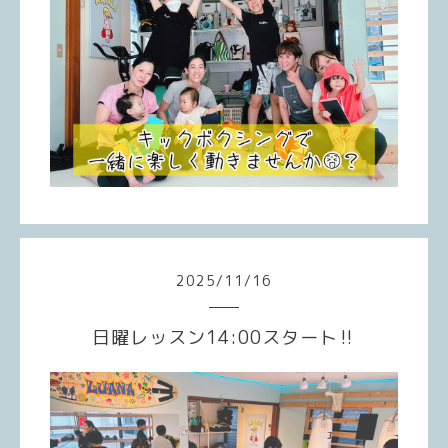
2025
/
11
/
16
日曜レッスン14:00スタート‼️