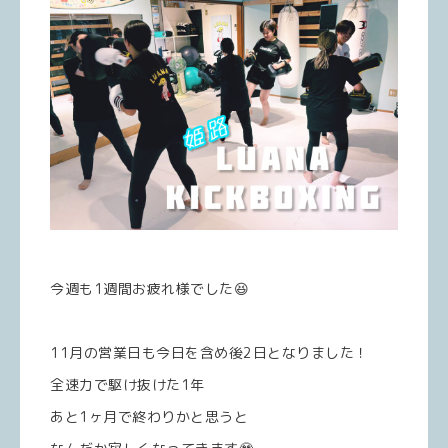
今週も1週間お疲れ様でした😆
11月の営業日も今日を含め後2日となりました！
全速力で駆け抜けた1年
あと1ヶ月で終わりかと思うと