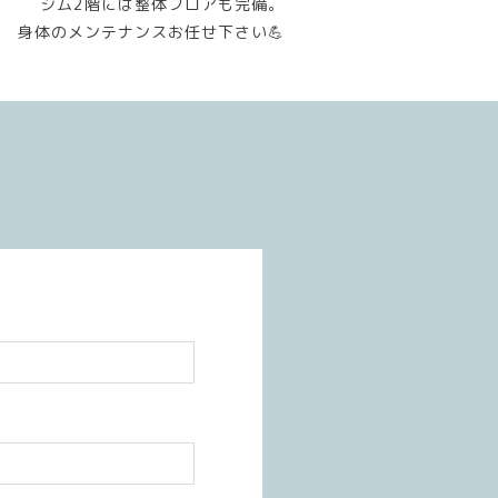
ジム2階には整体フロアも完備。
身体のメンテナンスお任せ下さい💪