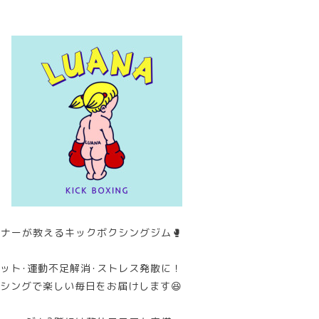
ナーが教えるキックボクシングジム🥊
ット･運動不足解消･ストレス発散に！
シングで楽しい毎日をお届けします😆