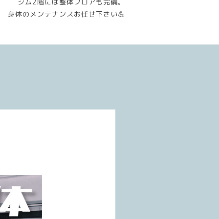
ジム2階には整体フロアも完備。
身体のメンテナンスお任せ下さい💪