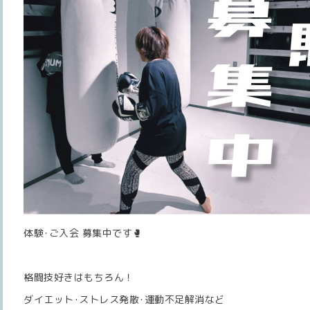
体験･ご入会 募集中です🥊
格闘技好きはもちろん！
ダイエット･ストレス発散･運動不足解消など