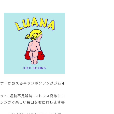
ナーが教えるキックボクシングジム🥊
ット･運動不足解消･ストレス発散に！
シングで楽しい毎日をお届けします😆