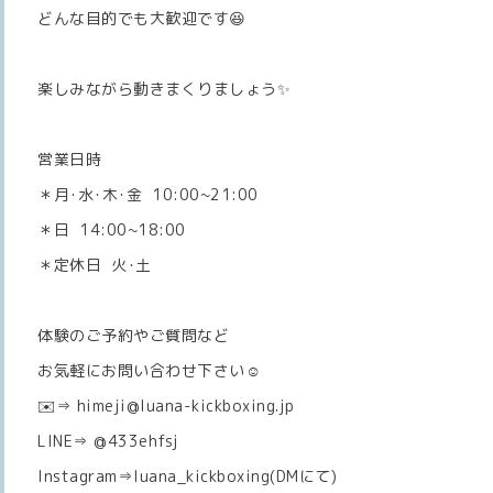
どんな目的でも大歓迎です😆
楽しみながら動きまくりましょう✨
営業日時
＊月･水･木･金 10:00~21:00
＊日 14:00~18:00
＊定休日 火･土
体験のご予約やご質問など
お気軽にお問い合わせ下さい☺️
✉️⇒ himeji@luana-kickboxing.jp
LINE⇒ @433ehfsj
Instagram⇒luana_kickboxing(DMにて)