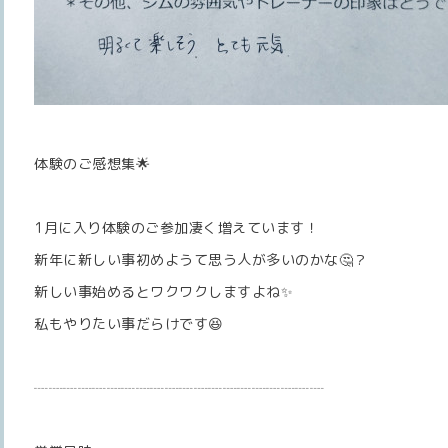
体験のご感想集🌟
1月に入り体験のご参加凄く増えています！
新年に新しい事初めようて思う人が多いのかな🤔？
新しい事始めるとワクワクしますよね✨️
私もやりたい事だらけです😆
┈┈┈┈┈┈┈┈┈┈┈┈┈┈┈┈┈┈┈┈