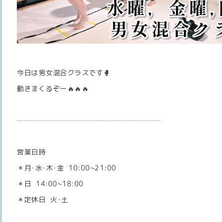
今日は男女混合クラスです🥊
動きまくるぞー🔥🔥🔥
┈┈┈┈┈┈┈┈┈┈┈┈┈┈┈┈┈┈┈┈
営業日時
＊月･水･木･金 10:00~21:00
＊日 14:00~18:00
＊定休日 火･土