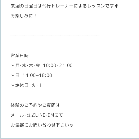
来週の日曜日は代行トレーナーによるレッスンです🥊
お楽しみに！
┈┈┈┈┈┈┈┈┈┈┈┈┈┈┈┈┈┈┈┈
営業日時
＊月･水･木･金 10:00~21:00
＊日 14:00~18:00
＊定休日 火･土
体験のご予約やご質問は
メール･公式LINE･DMにて
お気軽にお問い合わせ下さい☺️