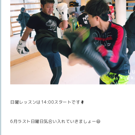
日曜レッスンは14:00スタートです🥊
6月ラスト日曜日気合い入れていきましょー😆