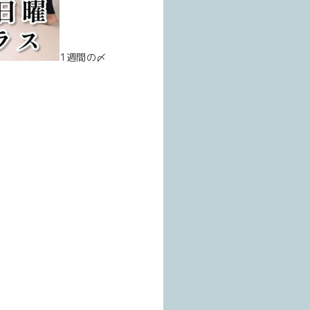
1週間の〆