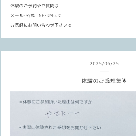
体験のご予約やご質問は
メール･公式LINE･DMにて
お気軽にお問い合わせ下さい☺️
2025
/
06
/
25
体験のご感想集🌟