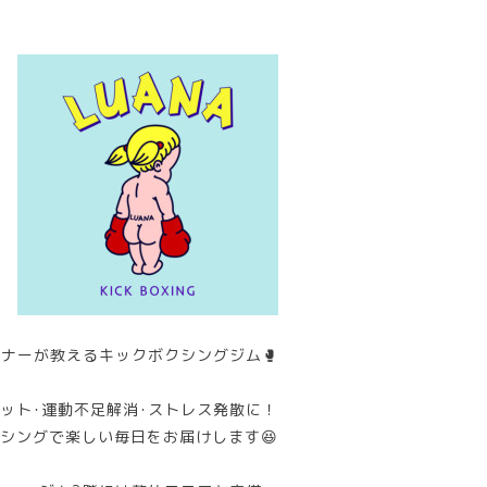
ナーが教えるキックボクシングジム🥊
ット･運動不足解消･ストレス発散に！
シングで楽しい毎日をお届けします😆