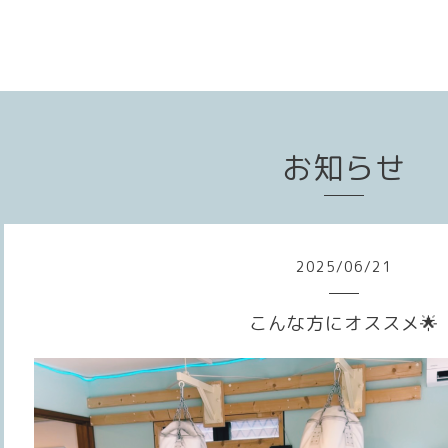
お知らせ
2025
/
06
/
21
こんな方にオススメ🌟