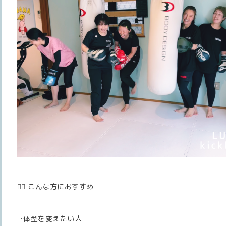
🏋️‍♀️ こんな方におすすめ
･体型を変えたい人