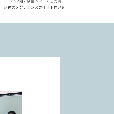
ジム2階には整体フロアも完備。
身体のメンテナンスお任せ下さい💪