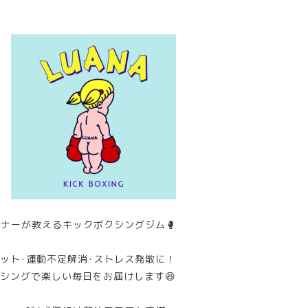
ナーが教えるキックボクシングジム🥊
ット･運動不足解消･ストレス発散に！
シングで楽しい毎日をお届けします😆