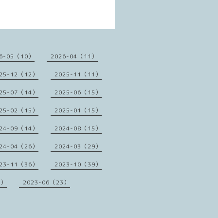
6-05（10）
2026-04（11）
25-12（12）
2025-11（11）
25-07（14）
2025-06（15）
25-02（15）
2025-01（15）
24-09（14）
2024-08（15）
24-04（26）
2024-03（29）
23-11（36）
2023-10（39）
1）
2023-06（23）