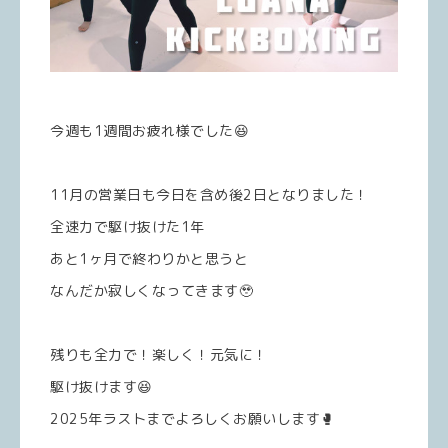
今週も1週間お疲れ様でした😆
11月の営業日も今日を含め後2日となりました！
全速力で駆け抜けた1年
あと1ヶ月で終わりかと思うと
なんだか寂しくなってきます🥹
残りも全力で！楽しく！元気に！
駆け抜けます😆
2025年ラストまでよろしくお願いします🥊