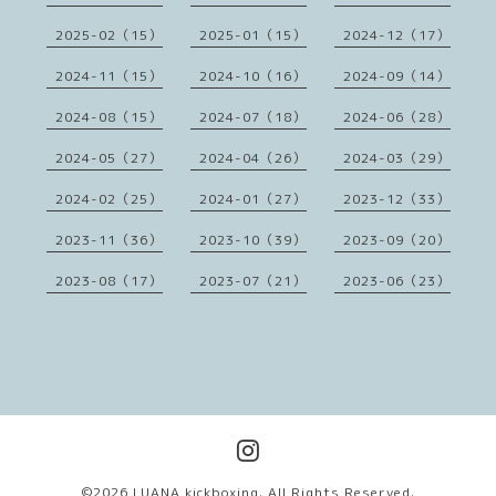
2025-02（15）
2025-01（15）
2024-12（17）
2024-11（15）
2024-10（16）
2024-09（14）
2024-08（15）
2024-07（18）
2024-06（28）
2024-05（27）
2024-04（26）
2024-03（29）
2024-02（25）
2024-01（27）
2023-12（33）
2023-11（36）
2023-10（39）
2023-09（20）
2023-08（17）
2023-07（21）
2023-06（23）
©2026
LUANA kickboxing
. All Rights Reserved.