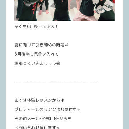
早くも6月後半に突入！
夏に向けて引き締めの時期🍉
6月後半も気合い入れて
頑張っていきましょう😆
┈┈┈┈┈┈┈┈┈┈┈┈┈┈┈┈┈┈┈┈
まずは体験レッスンから🥊
プロフィールのリンクより受付中✨
その他メール･公式LINEからも
お問い合わせ頂けます☺️