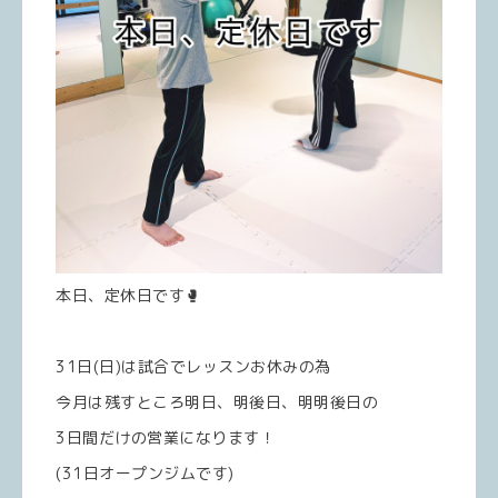
本日、定休日です🥊
31日(日)は試合でレッスンお休みの為
今月は残すところ明日、明後日、明明後日の
3日間だけの営業になります！
(31日オープンジムです)