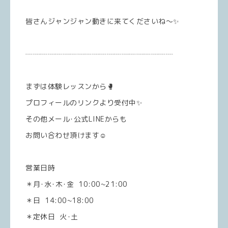
皆さんジャンジャン動きに来てくださいね〜✨️
┈┈┈┈┈┈┈┈┈┈┈┈┈┈┈┈┈┈┈┈
まずは体験レッスンから🥊
プロフィールのリンクより受付中✨
その他メール･公式LINEからも
お問い合わせ頂けます☺️
営業日時
＊月･水･木･金 10:00~21:00
＊日 14:00~18:00
＊定休日 火･土