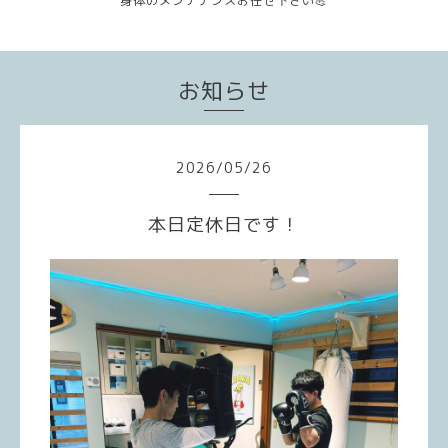
身体のメンテナンスお任せ下さい💪
お知らせ
2026
/
05
/
26
本日定休日です！