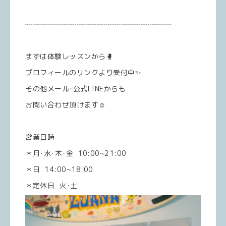
┈┈┈┈┈┈┈┈┈┈┈┈┈┈┈┈┈┈┈┈
まずは体験レッスンから🥊
プロフィールのリンクより受付中✨
その他メール･公式LINEからも
お問い合わせ頂けます☺️
営業日時
＊月･水･木･金 10:00~21:00
＊日 14:00~18:00
＊定休日 火･土