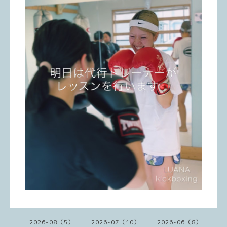
2026-08（5）
2026-07（10）
2026-06（8）