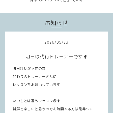
身体のメンテナンスお任せ下さい💪
お知らせ
2026
/
05
/
23
明日は代行トレーナーです🥊
明日は私が不在の為
代わりのトレーナーさんに
レッスンをお願いしています！
いつもとは違うレッスン😆🥊
新鮮で楽しいと思うのでお時間ある方は是非〜✨️