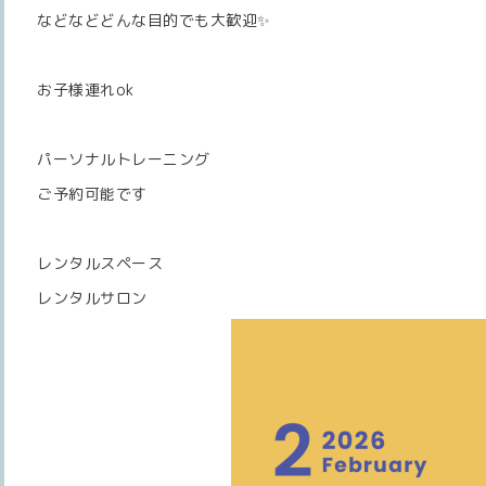
などなどどんな目的でも大歓迎✨️
お子様連れok
パーソナルトレーニング
ご予約可能です
レンタルスペース
レンタルサロン