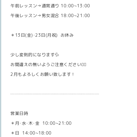
午前レッスン→通常通り 10:00~13:00
午後レッスン→男女混合 18:00~21:00
＊13日(金)･23日(月祝) お休み
少し変則的になります💦
お間違えの無いようご注意ください🙇‍♀️
2月もよろしくお願い致します！
┈┈┈┈┈┈┈┈┈┈┈┈┈┈┈┈┈┈┈┈
営業日時
＊月･水･木･金 10:00~21:00
＊日 14:00~18:00