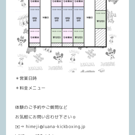
＊営業日時
＊料金メニュー
体験のご予約やご質問など
お気軽にお問い合わせ下さい☺️
✉️⇒ himeji@luana-kickboxing.jp