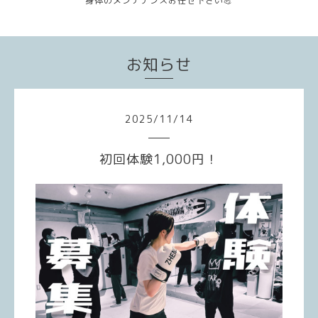
身体のメンテナンスお任せ下さい💪
お知らせ
2025
/
11
/
14
初回体験1,000円！