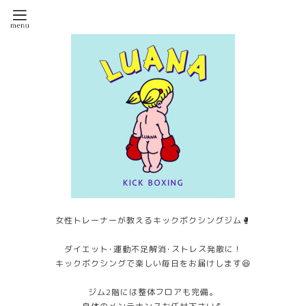
女性トレーナーが教えるキックボクシングジム🥊
ダイエット･運動不足解消･ストレス発散に！
キックボクシングで楽しい毎日をお届けします😆
ジム2階には整体フロアも完備。