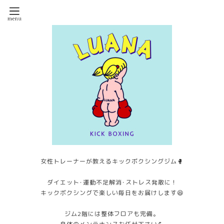
女性トレーナーが教えるキックボクシングジム🥊
ダイエット･運動不足解消･ストレス発散に！
キックボクシングで楽しい毎日をお届けします😆
ジム2階には整体フロアも完備。