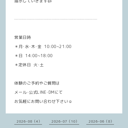
指示していきます👍
┈┈┈┈┈┈┈┈┈┈┈┈┈┈┈┈┈┈┈┈
営業日時
＊月･水･木･金 10:00~21:00
＊日 14:00~18:00
＊定休日 火･土
体験のご予約やご質問は
メール･公式LINE･DMにて
お気軽にお問い合わせ下さい☺️
2026-08（4）
2026-07（10）
2026-06（8）