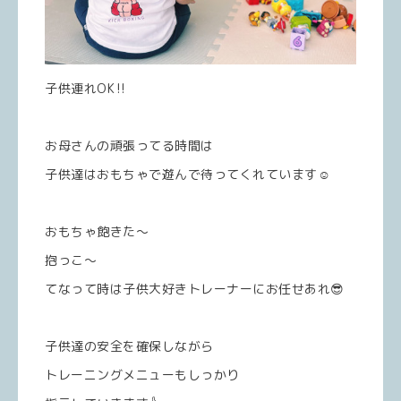
子供連れOK‼️
お母さんの頑張ってる時間は
子供達はおもちゃで遊んで待ってくれています☺️
おもちゃ飽きた〜
抱っこ〜
てなって時は子供大好きトレーナーにお任せあれ😎
子供達の安全を確保しながら
トレーニングメニューもしっかり