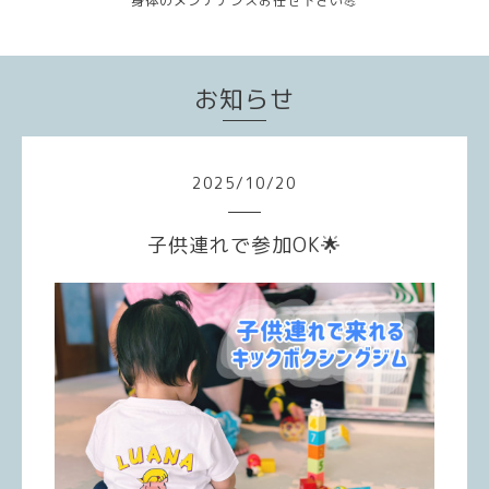
身体のメンテナンスお任せ下さい💪
お知らせ
2025
/
10
/
20
子供連れで参加OK🌟