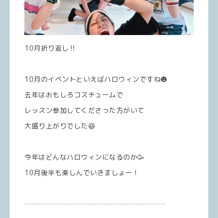
10月折り返し‼️
10月のイベントといえばハロウィンですね🎃
去年はおもしろコスチュームで
レッスン参加してくださった方がいて
大盛り上がりでした😆
今年はどんなハロウィンになるのか🥳
10月後半も楽しんでいきましょー！
┈┈┈┈┈┈┈┈┈┈┈┈┈┈┈┈┈┈┈┈