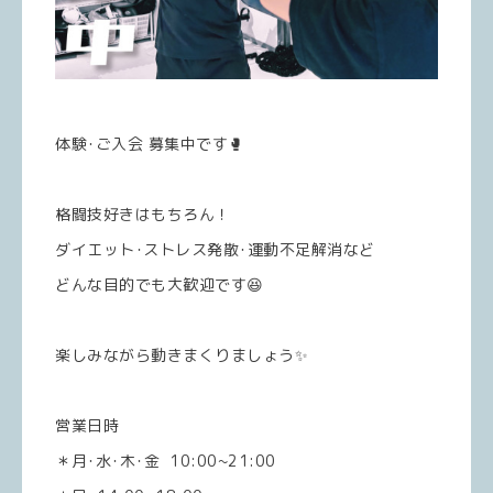
体験･ご入会 募集中です🥊
格闘技好きはもちろん！
ダイエット･ストレス発散･運動不足解消など
どんな目的でも大歓迎です😆
楽しみながら動きまくりましょう✨
営業日時
＊月･水･木･金 10:00~21:00