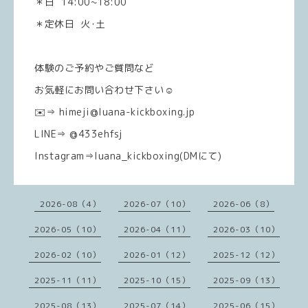
＊日 14:00~18:00
＊定休日 火･土
体験のご予約やご質問など
お気軽にお問い合わせ下さい☺️
✉️⇒ himeji@luana-kickboxing.jp
LINE⇒ @433ehfsj
Instagram⇒luana_kickboxing(DMにて)
2026-08（4）
2026-07（10）
2026-06（8）
2026-05（10）
2026-04（11）
2026-03（10）
2026-02（10）
2026-01（12）
2025-12（12）
2025-11（11）
2025-10（15）
2025-09（13）
2025-08（13）
2025-07（14）
2025-06（15）