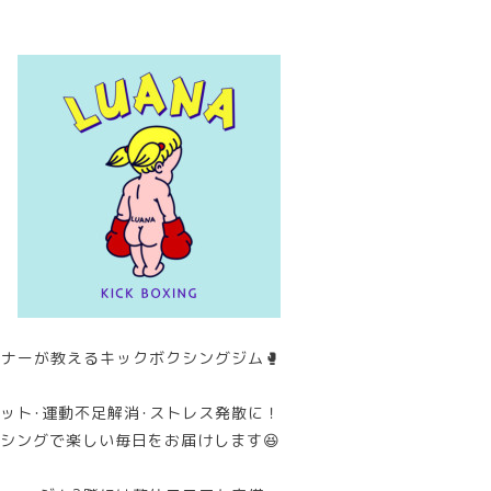
ナーが教えるキックボクシングジム🥊
ット･運動不足解消･ストレス発散に！
シングで楽しい毎日をお届けします😆