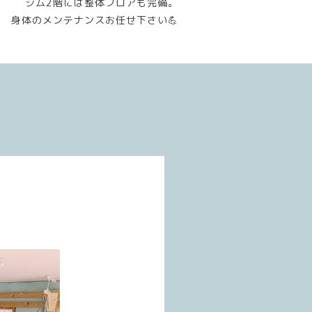
ジム2階には整体フロアも完備。
身体のメンテナンスお任せ下さい💪