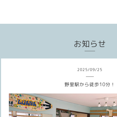
お知らせ
2025
/
09
/
25
野里駅から徒歩10分！