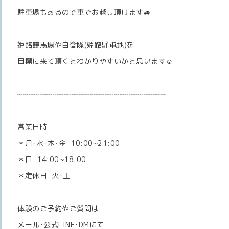
駐車場もあるので車でお越し頂けます🚙
姫路競馬場や自衛隊(姫路駐屯地)を
目標に来て頂くとわかりやすいかと思います☺️
┈┈┈┈┈┈┈┈┈┈┈┈┈┈┈┈┈┈┈┈
営業日時
＊月･水･木･金 10:00~21:00
＊日 14:00~18:00
＊定休日 火･土
体験のご予約やご質問は
メール･公式LINE･DMにて