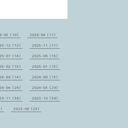
6-05（10）
2026-04（11）
25-12（12）
2025-11（11）
25-07（14）
2025-06（15）
25-02（15）
2025-01（15）
24-09（14）
2024-08（15）
24-04（26）
2024-03（29）
23-11（36）
2023-10（39）
1）
2023-06（23）