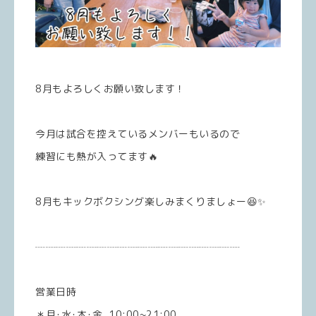
8月もよろしくお願い致します！
今月は試合を控えているメンバーもいるので
練習にも熱が入ってます🔥
8月もキックボクシング楽しみまくりましょー😆✨
┈┈┈┈┈┈┈┈┈┈┈┈┈┈┈┈┈┈┈┈
営業日時
＊月･水･木･金 10:00~21:00