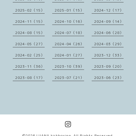
2025-02（15）
2025-01（15）
2024-12（17）
2024-11（15）
2024-10（16）
2024-09（14）
2024-08（15）
2024-07（18）
2024-06（28）
2024-05（27）
2024-04（26）
2024-03（29）
2024-02（25）
2024-01（27）
2023-12（33）
2023-11（36）
2023-10（39）
2023-09（20）
2023-08（17）
2023-07（21）
2023-06（23）
©2026
LUANA kickboxing
. All Rights Reserved.