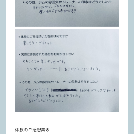
体験のご感想集🌟