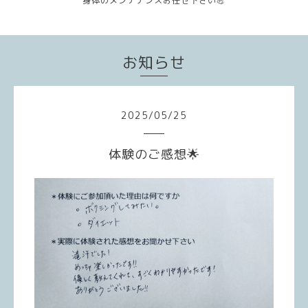
身体のメンテナンスお任せ下さい💪
お知らせ
2025
/
05
/
25
体験のご感想🌟