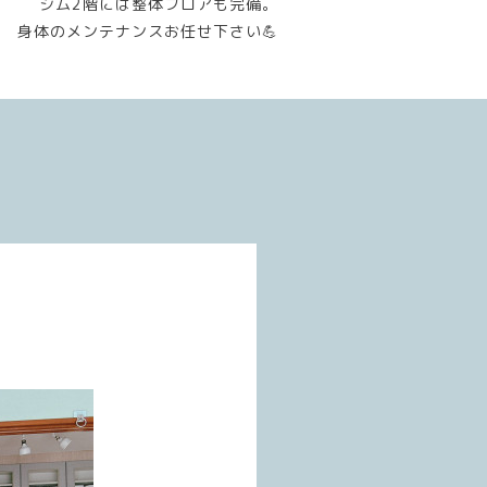
ジム2階には整体フロアも完備。
身体のメンテナンスお任せ下さい💪