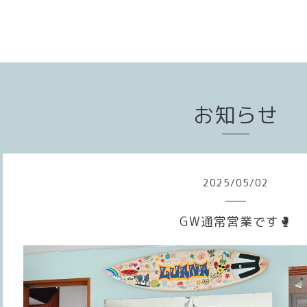
お知らせ
2025
/
05
/
02
GW通常営業です🥊