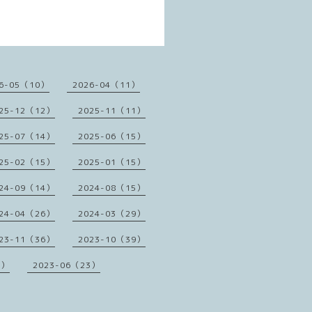
6-05（10）
2026-04（11）
25-12（12）
2025-11（11）
25-07（14）
2025-06（15）
25-02（15）
2025-01（15）
24-09（14）
2024-08（15）
24-04（26）
2024-03（29）
23-11（36）
2023-10（39）
1）
2023-06（23）