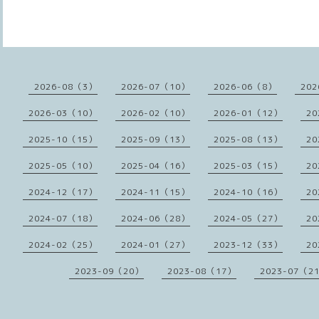
2026-08（3）
2026-07（10）
2026-06（8）
202
2026-03（10）
2026-02（10）
2026-01（12）
20
2025-10（15）
2025-09（13）
2025-08（13）
20
2025-05（10）
2025-04（16）
2025-03（15）
20
2024-12（17）
2024-11（15）
2024-10（16）
20
2024-07（18）
2024-06（28）
2024-05（27）
20
2024-02（25）
2024-01（27）
2023-12（33）
20
2023-09（20）
2023-08（17）
2023-07（2