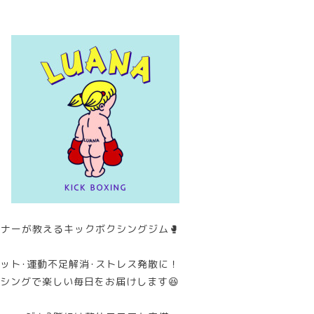
ナーが教えるキックボクシングジム🥊
ット･運動不足解消･ストレス発散に！
シングで楽しい毎日をお届けします😆