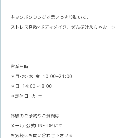
キックボクシングで思いっきり動いて、
ストレス発散×ボディメイク、ぜんぶ叶えちゃおー✨️
┈┈┈┈┈┈┈┈┈┈┈┈┈┈┈┈┈┈┈┈
営業日時
＊月･水･木･金 10:00~21:00
＊日 14:00~18:00
＊定休日 火･土
体験のご予約やご質問は
メール･公式LINE･DMにて
お気軽にお問い合わせ下さい☺️