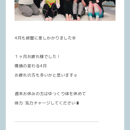
4月も終盤に差しかかりました🌸
１ヶ月お疲れ様でした！
環境の変わる4月
お疲れの方も多いかと思います☺️
週末お休みの方はゆっくり体を休めて
体力･気力チャージしてください🔋
┈┈┈┈┈┈┈┈┈┈┈┈┈┈┈┈┈┈┈┈