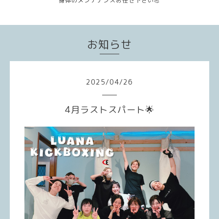
身体のメンテナンスお任せ下さい💪
お知らせ
2025
/
04
/
26
4月ラストスパート🌟