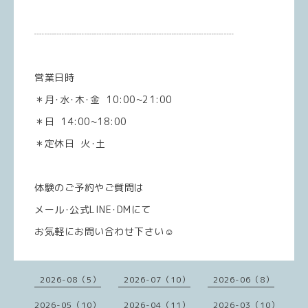
┈┈┈┈┈┈┈┈┈┈┈┈┈┈┈┈┈┈┈┈
営業日時
＊月･水･木･金 10:00~21:00
＊日 14:00~18:00
＊定休日 火･土
体験のご予約やご質問は
メール･公式LINE･DMにて
お気軽にお問い合わせ下さい☺️
2026-08（5）
2026-07（10）
2026-06（8）
2026-05（10）
2026-04（11）
2026-03（10）