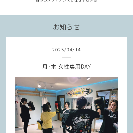
身体のメンテナンスお任せ下さい💪
お知らせ
2025
/
04
/
14
月･木 女性専用DAY