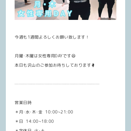
今週も1週間よろしくお願い致します！
月曜･木曜は女性専用DAYです😆
本日も沢山のご参加お待ちしております🥊
┈┈┈┈┈┈┈┈┈┈┈┈┈┈┈┈┈┈┈┈
営業日時
＊月･水･木･金 10:00~21:00
＊日 14:00~18:00
＊定休日 火･土