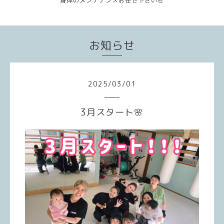
身体のメンテナンスお任せ下さい💪
お知らせ
2025
/
03
/
01
3月スタート🌸