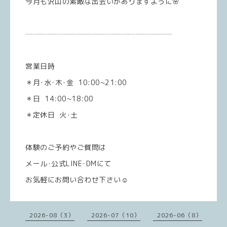
今月も沢山の素敵な出会いがありますように🌸
┈┈┈┈┈┈┈┈┈┈┈┈┈┈┈┈┈┈┈┈
営業日時
＊月･水･木･金 10:00~21:00
＊日 14:00~18:00
＊定休日 火･土
体験のご予約やご質問は
メール･公式LINE･DMにて
お気軽にお問い合わせ下さい☺️
2026-08（3）
2026-07（10）
2026-06（8）