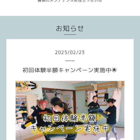
身体のメンテナンスお任せ下さい💪
お知らせ
2025
/
02
/
23
初回体験半額キャンペーン実施中🌟