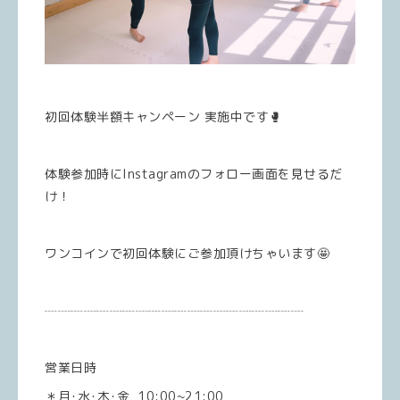
初回体験半額キャンペーン 実施中です🥊
体験参加時にInstagramのフォロー画面を見せるだ
け！
ワンコインで初回体験にご参加頂けちゃいます🤩
┈┈┈┈┈┈┈┈┈┈┈┈┈┈┈┈┈┈┈┈
営業日時
＊月･水･木･金 10:00~21:00