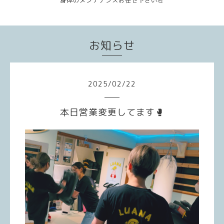
身体のメンテナンスお任せ下さい💪
お知らせ
2025
/
02
/
22
本日営業変更してます🥊