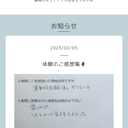
身体のメンテナンスお任せ下さい💪
お知らせ
2025
/
02
/
05
体験のご感想集🥊