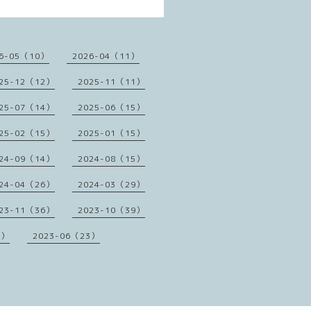
6-05（10）
2026-04（11）
25-12（12）
2025-11（11）
25-07（14）
2025-06（15）
25-02（15）
2025-01（15）
24-09（14）
2024-08（15）
24-04（26）
2024-03（29）
23-11（36）
2023-10（39）
1）
2023-06（23）