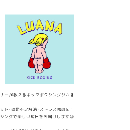
ナーが教えるキックボクシングジム🥊
ット･運動不足解消･ストレス発散に！
シングで楽しい毎日をお届けします😆