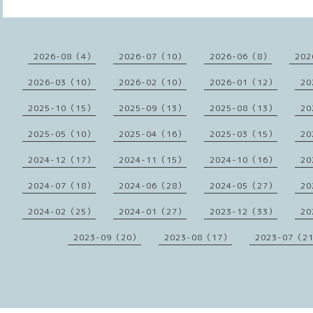
2026-08（4）
2026-07（10）
2026-06（8）
202
2026-03（10）
2026-02（10）
2026-01（12）
20
2025-10（15）
2025-09（13）
2025-08（13）
20
2025-05（10）
2025-04（16）
2025-03（15）
20
2024-12（17）
2024-11（15）
2024-10（16）
20
2024-07（18）
2024-06（28）
2024-05（27）
20
2024-02（25）
2024-01（27）
2023-12（33）
20
2023-09（20）
2023-08（17）
2023-07（2