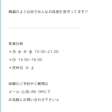
親戚のような目でみんなの成長を見守ってます♡
┈┈┈┈┈┈┈┈┈┈┈┈┈┈┈┈┈┈┈┈
営業日時
＊月･水･木･金 10:00~21:00
＊日 14:00~18:00
＊定休日 火･土
体験のご予約やご質問は
メール･公式LINE･DMにて
お気軽にお問い合わせ下さい☺️