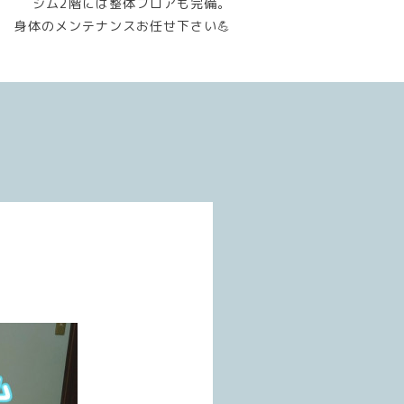
ジム2階には整体フロアも完備。
身体のメンテナンスお任せ下さい💪