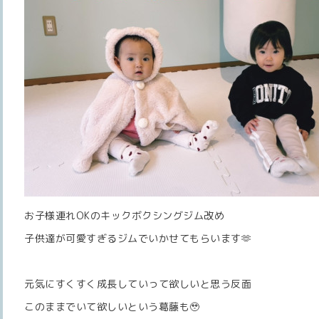
お子様連れOKのキックボクシングジム改め
子供達が可愛すぎるジムでいかせてもらいます🫶
元気にすくすく成長していって欲しいと思う反面
このままでいて欲しいという葛藤も🥹