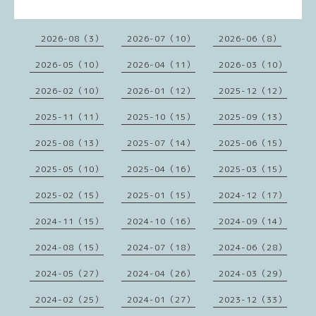
2026-08（3）
2026-07（10）
2026-06（8）
2026-05（10）
2026-04（11）
2026-03（10）
2026-02（10）
2026-01（12）
2025-12（12）
2025-11（11）
2025-10（15）
2025-09（13）
2025-08（13）
2025-07（14）
2025-06（15）
2025-05（10）
2025-04（16）
2025-03（15）
2025-02（15）
2025-01（15）
2024-12（17）
2024-11（15）
2024-10（16）
2024-09（14）
2024-08（15）
2024-07（18）
2024-06（28）
2024-05（27）
2024-04（26）
2024-03（29）
2024-02（25）
2024-01（27）
2023-12（33）