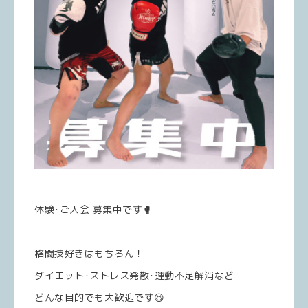
体験･ご入会 募集中です🥊
格闘技好きはもちろん！
ダイエット･ストレス発散･運動不足解消など
どんな目的でも大歓迎です😆