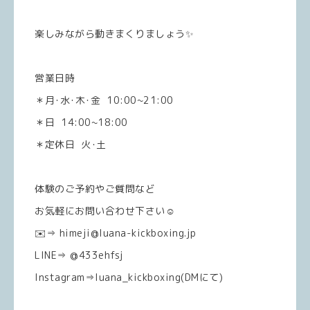
楽しみながら動きまくりましょう✨
営業日時
＊月･水･木･金 10:00~21:00
＊日 14:00~18:00
＊定休日 火･土
体験のご予約やご質問など
お気軽にお問い合わせ下さい☺️
✉️⇒ himeji@luana-kickboxing.jp
LINE⇒ @433ehfsj
Instagram⇒luana_kickboxing(DMにて)