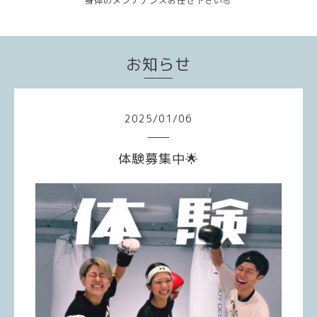
身体のメンテナンスお任せ下さい💪
お知らせ
2025
/
01
/
06
体験募集中🌟