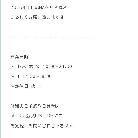
2025年もLUANAを引き続き
よろしくお願い致します🥊
┈┈┈┈┈┈┈┈┈┈┈┈┈┈┈┈┈┈┈┈
営業日時
＊月･水･木･金 10:00~21:00
＊日 14:00~18:00
＊定休日 火･土
体験のご予約やご質問は
メール･公式LINE･DMにて
お気軽にお問い合わせ下さい☺️