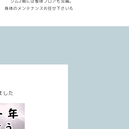
ジム2階には整体フロアも完備。
身体のメンテナンスお任せ下さい💪
ました