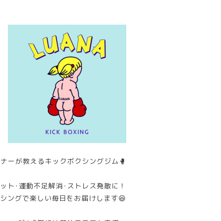
ナーが教えるキックボクシングジム🥊
ット･運動不足解消･ストレス発散に！
シングで楽しい毎日をお届けします😆