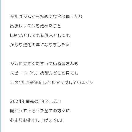
今年はジムから初めて試合出場したり
出張レッスンを始めたりと
LUANAとしても私個人としても
かなり進化の年になりました☺️
ジムに来てくださっている皆さんも
スピード･体力･技術力どこを見ても
この1年で確実にレベルアップしています✨
2024年最高の1年でした！
関わって下さった全ての方々に
心よりお礼申し上げます🙇‍♀️