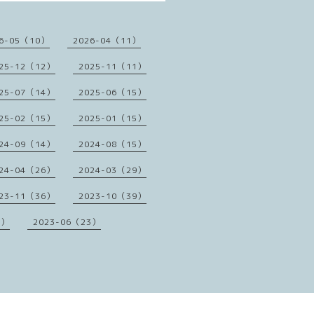
6-05（10）
2026-04（11）
25-12（12）
2025-11（11）
25-07（14）
2025-06（15）
25-02（15）
2025-01（15）
24-09（14）
2024-08（15）
24-04（26）
2024-03（29）
23-11（36）
2023-10（39）
1）
2023-06（23）