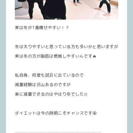
実は冬が1番痩せやすい！？
冬は太りやすいと思っている方も多いかと思いますが
実は冬の方が脂肪は燃焼しやすいんです🔥
私自身、何度も試合に出ているので
減量経験は沢山あるのですが
楽に減量できるのはやはり冬でした⛄️
ダイエットは今の時期こそチャンスです🤩
┈┈┈┈┈┈┈┈┈┈┈┈┈┈┈┈┈┈┈┈