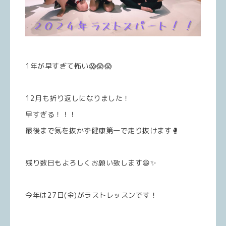
1年が早すぎて怖い😱😱😱
12月も折り返しになりました！
早すぎる！！！
最後まで気を抜かず健康第一で走り抜けます🥊
残り数日もよろしくお願い致します😆✨️
今年は27日(金)がラストレッスンです！