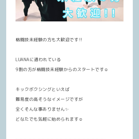
格闘技未経験の方も大歓迎です‼️
LUANAに通われている
9割の方が格闘技未経験からのスタートです☺️
キックボクシングといえば
難易度の高そうなイメージですが
全くそんな事ありません✨️
どなたでも気軽に始められます☺️
┈┈┈┈┈┈┈┈┈┈┈┈┈┈┈┈┈┈┈┈