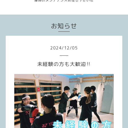
身体のメンテナンスお任せ下さい💪
お知らせ
2024
/
12
/
05
未経験の方も大歓迎‼️