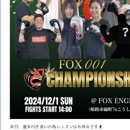
本日、選手付き添いの為レッスンはお休みです🥊