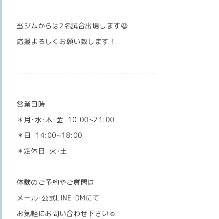
当ジムからは2名試合出場します😆
応援よろしくお願い致します！
┈┈┈┈┈┈┈┈┈┈┈┈┈┈┈┈┈┈┈┈
営業日時
＊月･水･木･金 10:00~21:00
＊日 14:00~18:00
＊定休日 火･土
体験のご予約やご質問は
メール･公式LINE･DMにて
お気軽にお問い合わせ下さい☺️