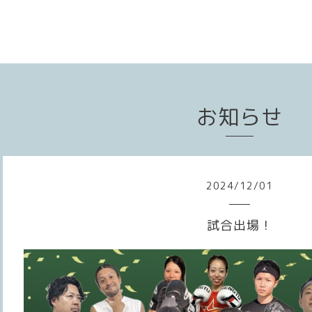
お知らせ
2024
/
12
/
01
試合出場！