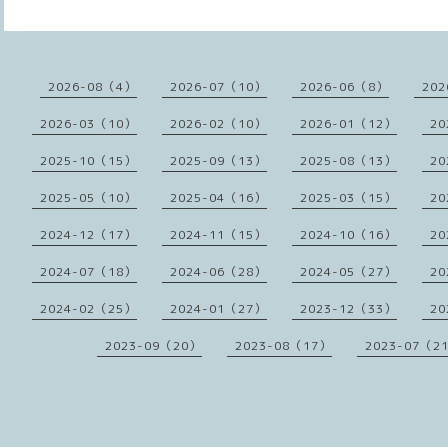
2026-08（4）
2026-07（10）
2026-06（8）
202
2026-03（10）
2026-02（10）
2026-01（12）
20
2025-10（15）
2025-09（13）
2025-08（13）
20
2025-05（10）
2025-04（16）
2025-03（15）
20
2024-12（17）
2024-11（15）
2024-10（16）
20
2024-07（18）
2024-06（28）
2024-05（27）
20
2024-02（25）
2024-01（27）
2023-12（33）
20
2023-09（20）
2023-08（17）
2023-07（2