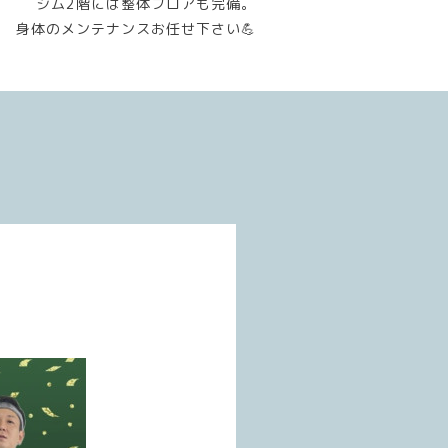
ジム2階には整体フロアも完備。
身体のメンテナンスお任せ下さい💪