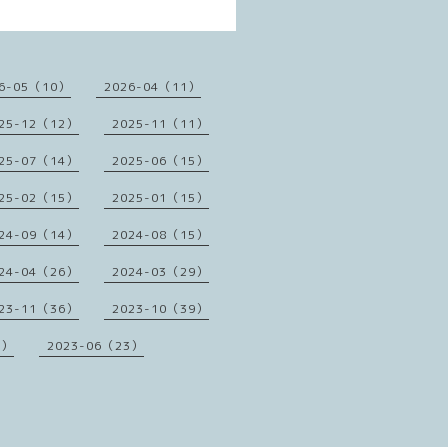
6-05（10）
2026-04（11）
25-12（12）
2025-11（11）
25-07（14）
2025-06（15）
25-02（15）
2025-01（15）
24-09（14）
2024-08（15）
24-04（26）
2024-03（29）
23-11（36）
2023-10（39）
1）
2023-06（23）