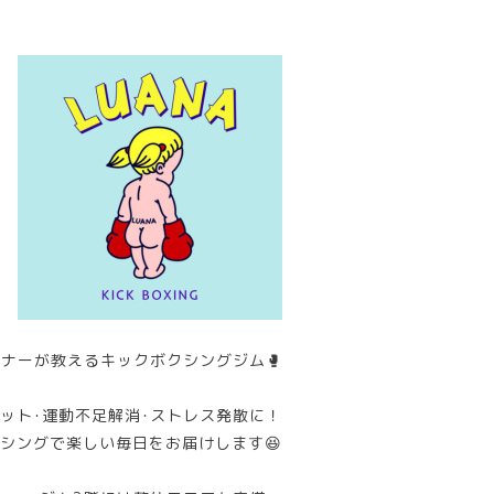
ナーが教えるキックボクシングジム🥊
ット･運動不足解消･ストレス発散に！
シングで楽しい毎日をお届けします😆