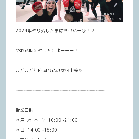
2024年やり残した事は無いかー😆！？
やれる時にやっとけよーーー！
まだまだ年内滑り込み受付中😆✨️
┈┈┈┈┈┈┈┈┈┈┈┈┈┈┈┈┈┈┈┈
営業日時
＊月･水･木･金 10:00~21:00
＊日 14:00~18:00