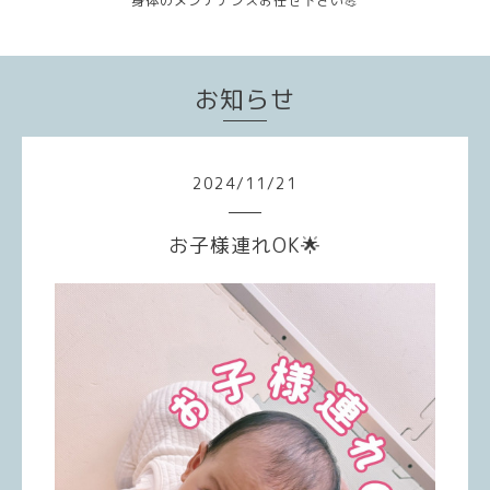
身体のメンテナンスお任せ下さい💪
お知らせ
2024
/
11
/
21
お子様連れOK🌟