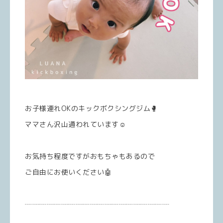
お子様連れOKのキックボクシングジム🥊
ママさん沢山通われています☺️
お気持ち程度ですがおもちゃもあるので
ご自由にお使いください🤖
┈┈┈┈┈┈┈┈┈┈┈┈┈┈┈┈┈┈┈┈