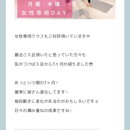
女性専用クラスもご好評頂いています🫶
最近ご入会頂いたと思っていた方々も
気がつけば入会から3ヶ月が経ちました😳
あっという間の3ヶ月！
確実に皆さん進化してます✨️
毎回動きに変化があるのがおもしろいです☺️
日々の積み重ねの成果ですね✨️
┈┈┈┈┈┈┈┈┈┈┈┈┈┈┈┈┈┈┈┈