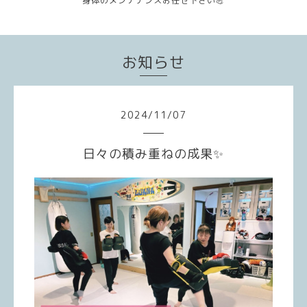
身体のメンテナンスお任せ下さい💪
お知らせ
2024
/
11
/
07
日々の積み重ねの成果✨