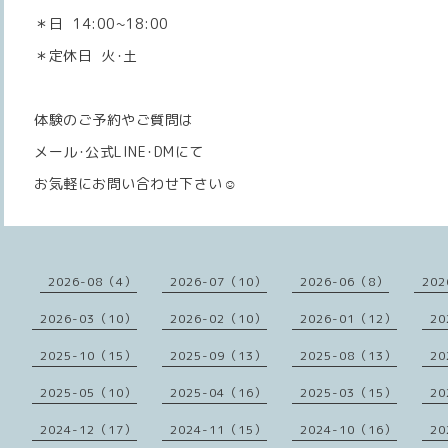
＊日 14:00~18:00
＊定休日 火･土
体験のご予約やご質問は
メール･公式LINE･DMにて
お気軽にお問い合わせ下さい☺️
2026-08（4）
2026-07（10）
2026-06（8）
202
2026-03（10）
2026-02（10）
2026-01（12）
20
2025-10（15）
2025-09（13）
2025-08（13）
20
2025-05（10）
2025-04（16）
2025-03（15）
20
2024-12（17）
2024-11（15）
2024-10（16）
20