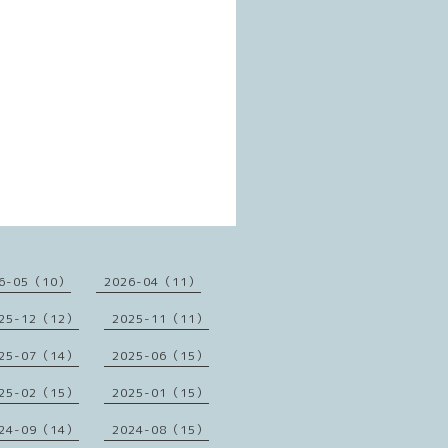
6-05（10）
2026-04（11）
25-12（12）
2025-11（11）
25-07（14）
2025-06（15）
25-02（15）
2025-01（15）
24-09（14）
2024-08（15）