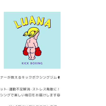
ナーが教えるキックボクシングジム🥊
ット･運動不足解消･ストレス発散に！
シングで楽しい毎日をお届けします😆