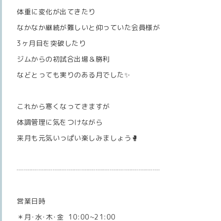
体重に変化が出てきたり
なかなか継続が難しいと仰っていた会員様が
3ヶ月目を突破したり
ジムからの初試合出場＆勝利
などとっても実りのある月でした✨️
これから寒くなってきますが
体調管理に気をつけながら
来月も元気いっぱい楽しみましょう🥊
┈┈┈┈┈┈┈┈┈┈┈┈┈┈┈┈┈┈┈┈
営業日時
＊月･水･木･金 10:00~21:00