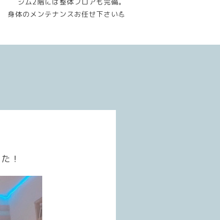
ジム2階には整体フロアも完備。
身体のメンテナンスお任せ下さい💪
した！