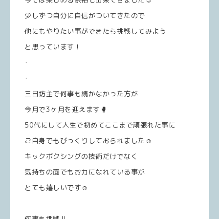
少しずつ自分に自信がついてきたので
他にもやりたい事ができたら挑戦してみよう
と思っています！
･
･
三日坊主で何事も続かなかった方が
今月で3ヶ月を迎えます🥊
50代にして人生で初めてここまで頑張れた事に
ご自身でもびっくりしておられました☺️
キックボクシングの技術だけでなく
気持ちの面でもお力になれている事が
とても嬉しいです☺️
何事も挑戦‼️