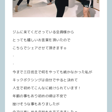
ジムに来てくださっている会員様から
とっても嬉しいお言葉を頂いたので
こちらでシェアさせて頂きます☺️
･
･
今まで三日坊主で何をやっても続かなかった私が
キックボクシングは自分でやると決めて
人生で初めてこんなに続けられています！
年齢の事もあり初めの頃は不安で
挫けそうな事もありましたが
今では楽しめる余裕も出来てきました☺️