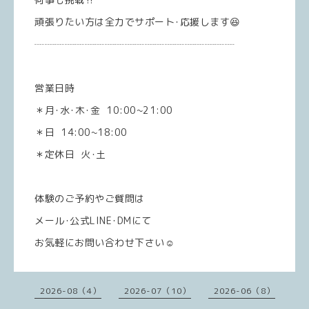
頑張りたい方は全力でサポート･応援します😆
┈┈┈┈┈┈┈┈┈┈┈┈┈┈┈┈┈┈┈┈
営業日時
＊月･水･木･金 10:00~21:00
＊日 14:00~18:00
＊定休日 火･土
体験のご予約やご質問は
メール･公式LINE･DMにて
お気軽にお問い合わせ下さい☺️
2026-08（4）
2026-07（10）
2026-06（8）