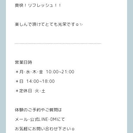
爽快！リフレッシュ！！
楽しんで頂けてとても光栄です☺️✨
┈┈┈┈┈┈┈┈┈┈┈┈┈┈┈┈┈┈┈┈
営業日時
＊月･水･木･金 10:00~21:00
＊日 14:00~18:00
＊定休日 火･土
体験のご予約やご質問は
メール･公式LINE･DMにて
お気軽にお問い合わせ下さい☺️