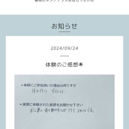
身体のメンテナンスお任せ下さい💪
お知らせ
2024
/
09
/
24
体験のご感想🌟