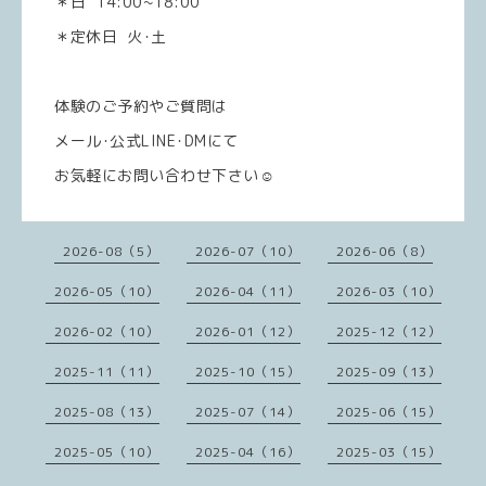
＊日 14:00~18:00
＊定休日 火･土
体験のご予約やご質問は
メール･公式LINE･DMにて
お気軽にお問い合わせ下さい☺️
2026-08（5）
2026-07（10）
2026-06（8）
2026-05（10）
2026-04（11）
2026-03（10）
2026-02（10）
2026-01（12）
2025-12（12）
2025-11（11）
2025-10（15）
2025-09（13）
2025-08（13）
2025-07（14）
2025-06（15）
2025-05（10）
2025-04（16）
2025-03（15）