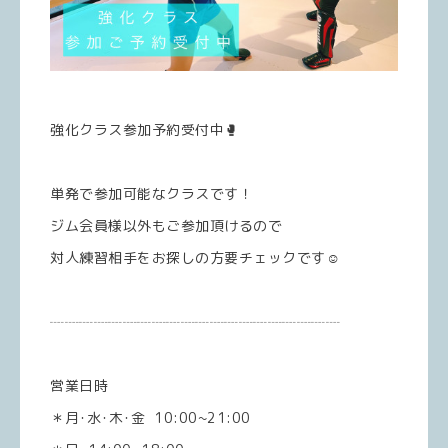
強化クラス参加予約受付中🥊
単発で参加可能なクラスです！
ジム会員様以外もご参加頂けるので
対人練習相手をお探しの方要チェックです☺️
┈┈┈┈┈┈┈┈┈┈┈┈┈┈┈┈┈┈┈┈
営業日時
＊月･水･木･金 10:00~21:00