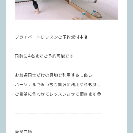
プライベートレッスンご予約受付中🥊
同時に4名までご予約可能です
お友達同士だけの貸切で利用するも良し
パーソナルでみっちり贅沢に利用するも良し
ご希望に合わせてレッスンさせて頂きます😆
┈┈┈┈┈┈┈┈┈┈┈┈┈┈┈┈┈┈┈┈
営業日時