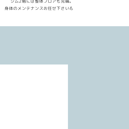
ジム2階には整体フロアも完備。
身体のメンテナンスお任せ下さい💪