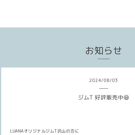
お知らせ
2024
/
08
/
03
ジムT 好評販売中😆
LUANAオリジナルジムT沢山の方に