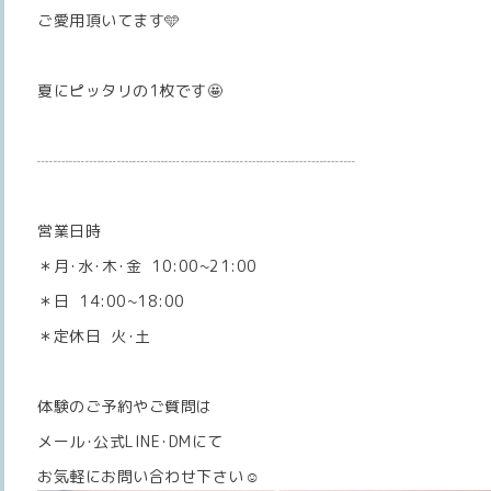
ご愛用頂いてます🩵
夏にピッタリの1枚です🤩
┈┈┈┈┈┈┈┈┈┈┈┈┈┈┈┈┈┈┈┈
営業日時
＊月･水･木･金 10:00~21:00
＊日 14:00~18:00
＊定休日 火･土
体験のご予約やご質問は
メール･公式LINE･DMにて
お気軽にお問い合わせ下さい☺️