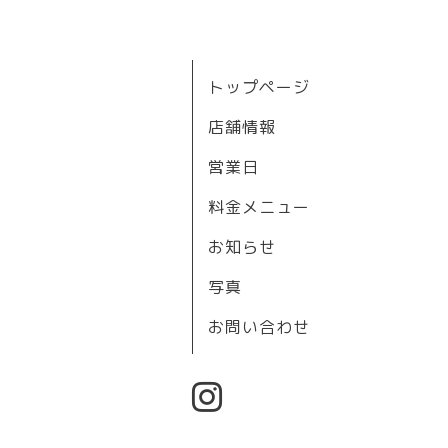
トップページ
店舗情報
営業日
料金メニュー
お知らせ
写真
お問い合わせ