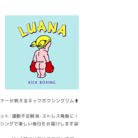
ナーが教えるキックボクシングジム🥊
ット･運動不足解消･ストレス発散に！
シングで楽しい毎日をお届けします😆