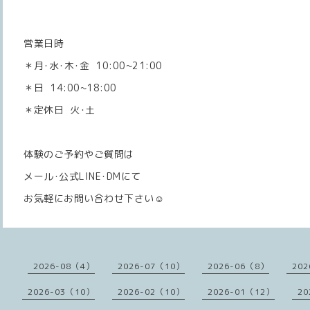
営業日時
＊月･水･木･金 10:00~21:00
＊日 14:00~18:00
＊定休日 火･土
体験のご予約やご質問は
メール･公式LINE･DMにて
お気軽にお問い合わせ下さい☺️
2026-08（4）
2026-07（10）
2026-06（8）
202
2026-03（10）
2026-02（10）
2026-01（12）
20