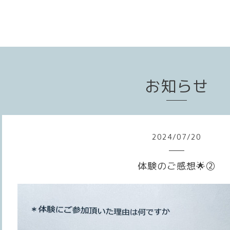
お知らせ
2024
/
07
/
20
体験のご感想🌟②