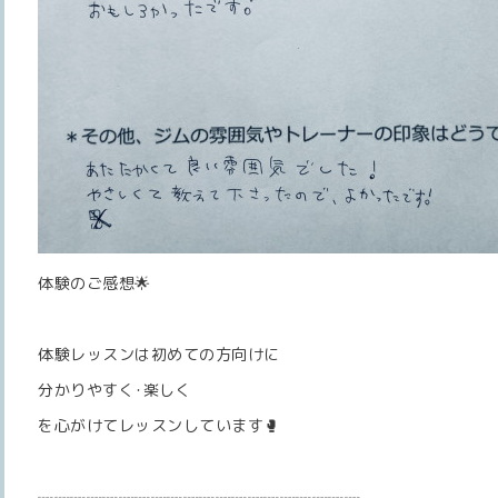
体験のご感想🌟
体験レッスンは初めての方向けに
分かりやすく･楽しく
を心がけてレッスンしています🥊
┈┈┈┈┈┈┈┈┈┈┈┈┈┈┈┈┈┈┈┈