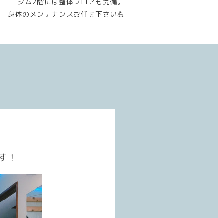
ジム2階には整体フロアも完備。
身体のメンテナンスお任せ下さい💪
す！