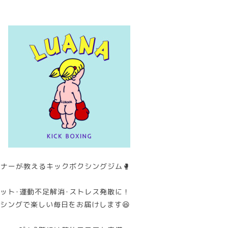
ナーが教えるキックボクシングジム🥊
ット･運動不足解消･ストレス発散に！
シングで楽しい毎日をお届けします😆