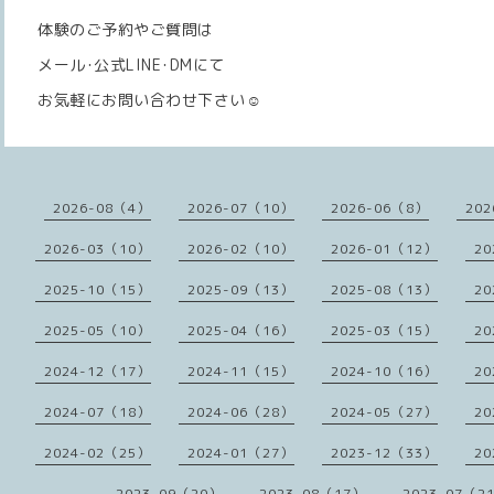
体験のご予約やご質問は
メール･公式LINE･DMにて
お気軽にお問い合わせ下さい☺️
2026-08（4）
2026-07（10）
2026-06（8）
202
2026-03（10）
2026-02（10）
2026-01（12）
20
2025-10（15）
2025-09（13）
2025-08（13）
20
2025-05（10）
2025-04（16）
2025-03（15）
20
2024-12（17）
2024-11（15）
2024-10（16）
20
2024-07（18）
2024-06（28）
2024-05（27）
20
2024-02（25）
2024-01（27）
2023-12（33）
20
2023-09（20）
2023-08（17）
2023-07（2