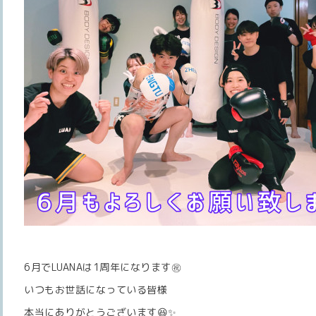
6月でLUANAは1周年になります㊗️
いつもお世話になっている皆様
本当にありがとうございます😆✨