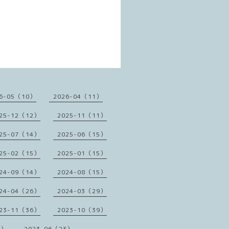
6-05（10）
2026-04（11）
25-12（12）
2025-11（11）
25-07（14）
2025-06（15）
25-02（15）
2025-01（15）
24-09（14）
2024-08（15）
24-04（26）
2024-03（29）
23-11（36）
2023-10（39）
1）
2023-06（23）