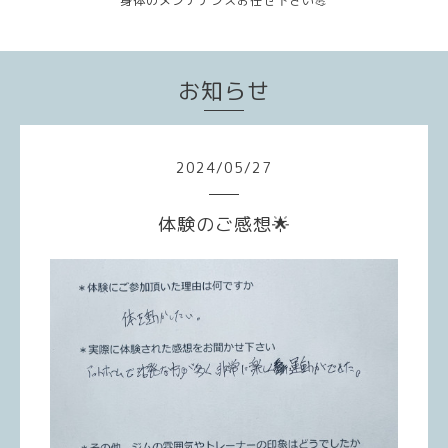
身体のメンテナンスお任せ下さい💪
お知らせ
2024
/
05
/
27
体験のご感想🌟