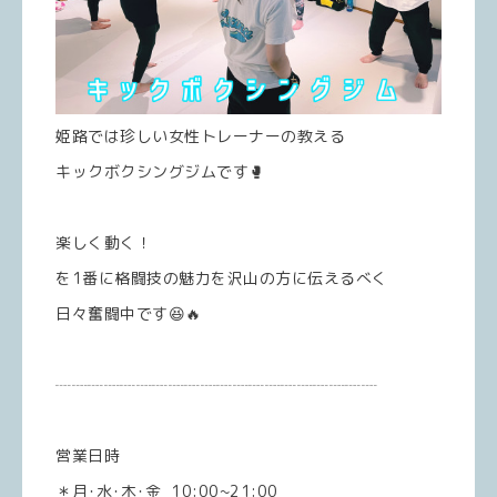
姫路では珍しい女性トレーナーの教える
キックボクシングジムです🥊
楽しく動く！
を1番に格闘技の魅力を沢山の方に伝えるべく
日々奮闘中です😆🔥
┈┈┈┈┈┈┈┈┈┈┈┈┈┈┈┈┈┈┈┈
営業日時
＊月･水･木･金 10:00~21:00