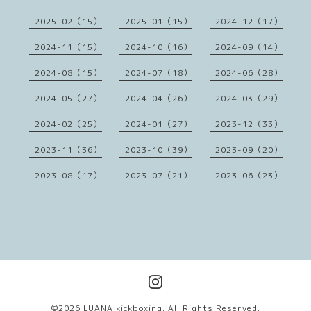
2025-02（15）
2025-01（15）
2024-12（17）
2024-11（15）
2024-10（16）
2024-09（14）
2024-08（15）
2024-07（18）
2024-06（28）
2024-05（27）
2024-04（26）
2024-03（29）
2024-02（25）
2024-01（27）
2023-12（33）
2023-11（36）
2023-10（39）
2023-09（20）
2023-08（17）
2023-07（21）
2023-06（23）
©2026
LUANA kickboxing
. All Rights Reserved.