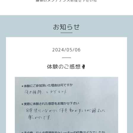
身体のメンテナンスお任せ下さい💪
お知らせ
2024
/
05
/
06
体験のご感想🥊