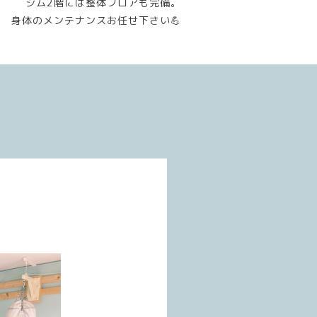
ジム2階には整体フロアも完備。
身体のメンテナンスお任せ下さい💪