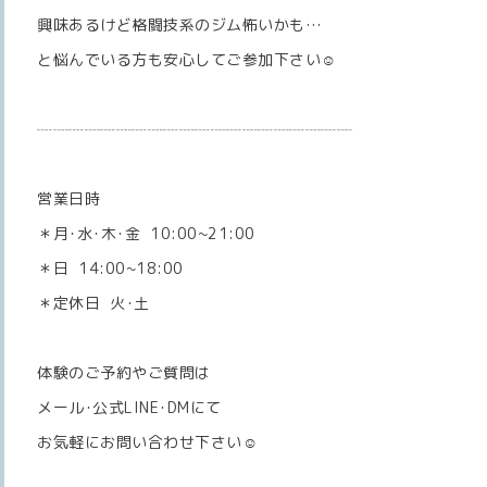
興味あるけど格闘技系のジム怖いかも…
と悩んでいる方も安心してご参加下さい☺️
┈┈┈┈┈┈┈┈┈┈┈┈┈┈┈┈┈┈┈┈
営業日時
＊月･水･木･金 10:00~21:00
＊日 14:00~18:00
＊定休日 火･土
体験のご予約やご質問は
メール･公式LINE･DMにて
お気軽にお問い合わせ下さい☺️