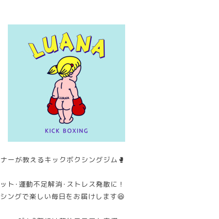
ナーが教えるキックボクシングジム🥊
ット･運動不足解消･ストレス発散に！
シングで楽しい毎日をお届けします😆