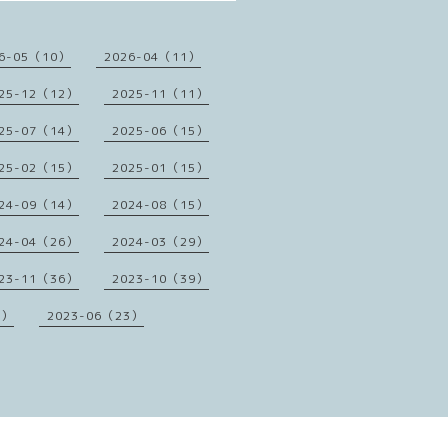
6-05（10）
2026-04（11）
25-12（12）
2025-11（11）
25-07（14）
2025-06（15）
25-02（15）
2025-01（15）
24-09（14）
2024-08（15）
24-04（26）
2024-03（29）
23-11（36）
2023-10（39）
1）
2023-06（23）