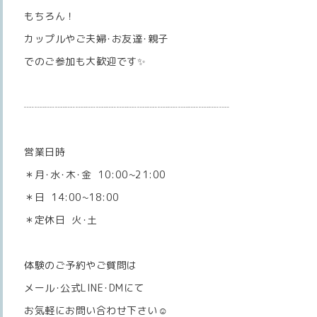
もちろん！
カップルやご夫婦･お友達･親子
でのご参加も大歓迎です✨
┈┈┈┈┈┈┈┈┈┈┈┈┈┈┈┈┈┈┈┈
営業日時
＊月･水･木･金 10:00~21:00
＊日 14:00~18:00
＊定休日 火･土
体験のご予約やご質問は
メール･公式LINE･DMにて
お気軽にお問い合わせ下さい☺️