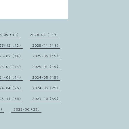
6-05（10）
2026-04（11）
25-12（12）
2025-11（11）
25-07（14）
2025-06（15）
25-02（15）
2025-01（15）
24-09（14）
2024-08（15）
24-04（26）
2024-03（29）
23-11（36）
2023-10（39）
1）
2023-06（23）