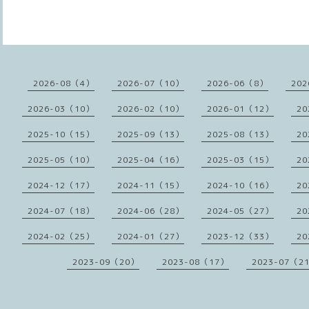
2026-08（4）
2026-07（10）
2026-06（8）
202
2026-03（10）
2026-02（10）
2026-01（12）
20
2025-10（15）
2025-09（13）
2025-08（13）
20
2025-05（10）
2025-04（16）
2025-03（15）
20
2024-12（17）
2024-11（15）
2024-10（16）
20
2024-07（18）
2024-06（28）
2024-05（27）
20
2024-02（25）
2024-01（27）
2023-12（33）
20
2023-09（20）
2023-08（17）
2023-07（2