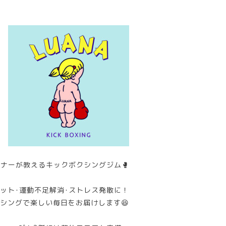
ナーが教えるキックボクシングジム🥊
ット･運動不足解消･ストレス発散に！
シングで楽しい毎日をお届けします😆