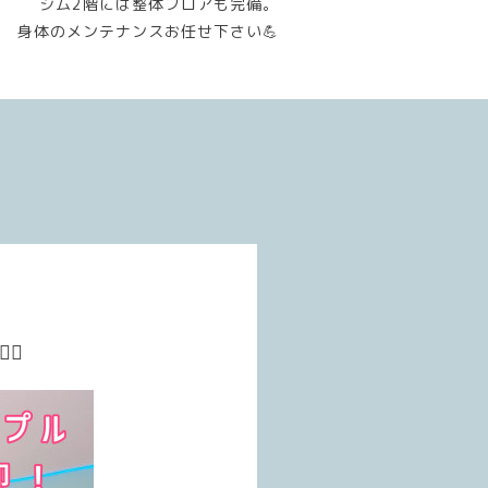
ジム2階には整体フロアも完備。
身体のメンテナンスお任せ下さい💪
♀️