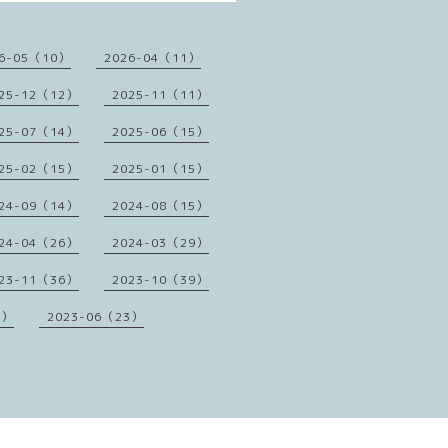
6-05（10）
2026-04（11）
25-12（12）
2025-11（11）
25-07（14）
2025-06（15）
25-02（15）
2025-01（15）
24-09（14）
2024-08（15）
24-04（26）
2024-03（29）
23-11（36）
2023-10（39）
1）
2023-06（23）