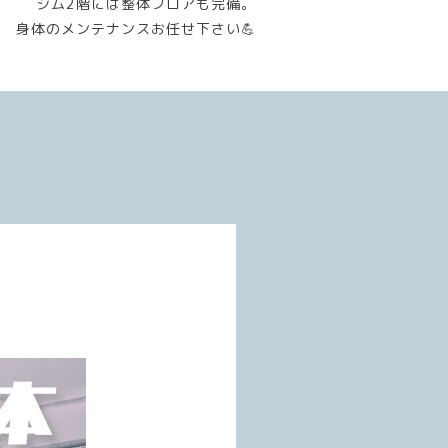
ジム2階には整体フロアも完備。
身体のメンテナンスお任せ下さい💪