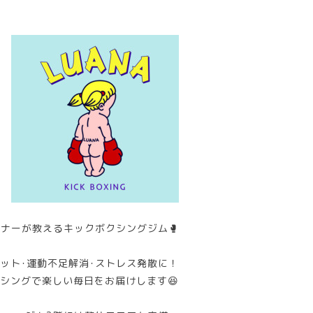
ナーが教えるキックボクシングジム🥊
ット･運動不足解消･ストレス発散に！
シングで楽しい毎日をお届けします😆