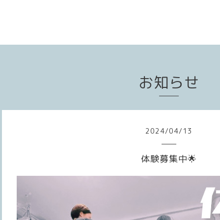
お知らせ
2024
/
04
/
13
体験募集中🌟