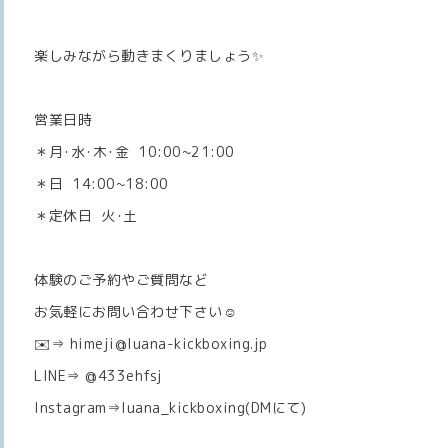
楽しみながら動きまくりましょう✨
営業日時
＊月･水･木･金 10:00~21:00
＊日 14:00~18:00
＊定休日 火･土
体験のご予約やご質問など
お気軽にお問い合わせ下さい☺️
✉️⇒ himeji@luana-kickboxing.jp
LINE⇒ @433ehfsj
Instagram⇒luana_kickboxing(DMにて)